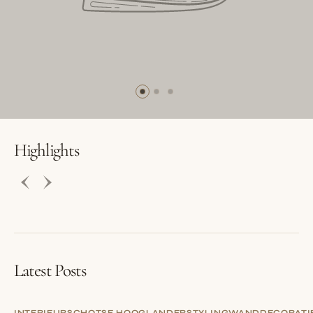
BUTTON LABEL
BUTTON LABEL
Highlights
Latest Posts
INTERIEUR
SCHOTSE HOOGLANDER
STYLING
WANDDECORATI