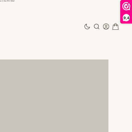
9,4
N