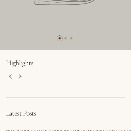
BUTTON LABEL
BUTTON LABEL
Highlights
Latest Posts
INTERIEUR
SCHOTSE HOOGLANDER
STYLING
WANDDECORATI