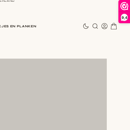
9,4
N
JES EN PLANKEN