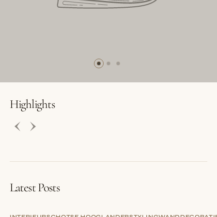
BUTTON LABEL
BUTTON LABEL
Highlights
Latest Posts
INTERIEUR
SCHOTSE HOOGLANDER
STYLING
WANDDECORATI