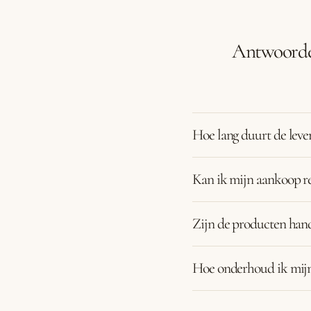
Antwoorden
Hoe lang duurt de leve
Kan ik mijn aankoop r
Zijn de producten ha
Hoe onderhoud ik mij