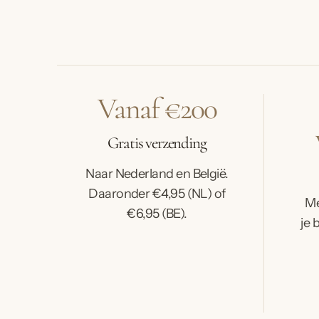
Vanaf €200
Gratis verzending
Naar Nederland en België.
Daaronder €4,95 (NL) of
Me
€6,95 (BE).
je 