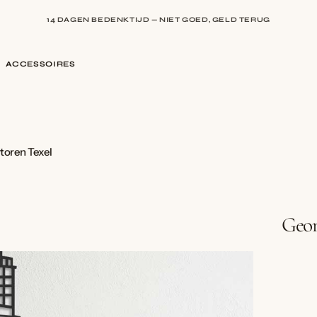
14 DAGEN BEDENKTIJD — NIET GOED, GELD TERUG
ACCESSOIRES
toren Texel
Geom