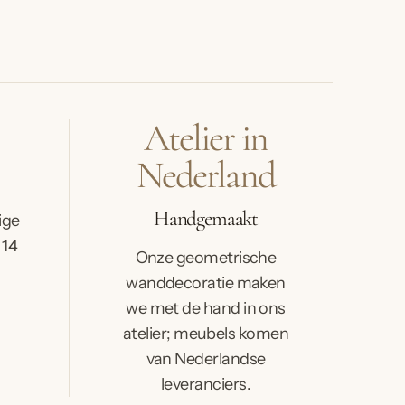
Atelier in
Nederland
Handgemaakt
ige
 14
Onze geometrische
wanddecoratie maken
we met de hand in ons
atelier; meubels komen
van Nederlandse
leveranciers.