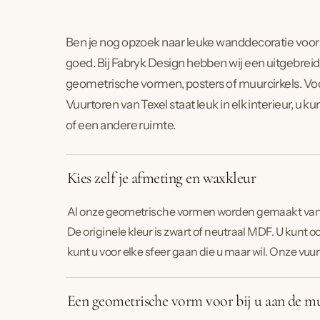
Ben je nog opzoek naar leuke wanddecoratie voor 
goed. Bij Fabryk Design hebben wij een uitgebrei
geometrische vormen, posters of muurcirkels. Voor 
Vuurtoren van Texel staat leuk in elk interieur, 
of een andere ruimte.
Kies zelf je afmeting en waxkleur
Al onze geometrische vormen worden gemaakt van 
De originele kleur is zwart of neutraal MDF. U kunt o
kunt u voor elke sfeer gaan die u maar wil. Onze vuur
Een geometrische vorm voor bij u aan de m