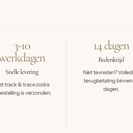
3-10
14 dagen
werkdagen
Bedenktijd
Snelle levering
Niet tevreden? Volled
terugbetaling binnen
t track & trace zodra
dagen.
bestelling is verzonden.