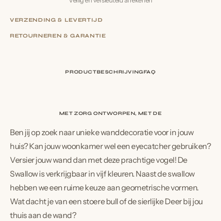
VERZENDING & LEVERTIJD
VERZENDING & LEVERTIJD
RETOURNEREN & GARANTIE
RETOURNEREN & GARANTIE
PRODUCTBESCHRIJVING
FAQ
MET ZORG ONTWORPEN, MET DE HAND G
Ben jij op zoek naar unieke wanddecoratie voor in jouw
huis? Kan jouw woonkamer wel een eyecatcher gebruiken?
Versier jouw wand dan met deze prachtige vogel! De
Swallow is verkrijgbaar in vijf kleuren. Naast de swallow
hebben we een ruime keuze aan geometrische vormen.
Wat dacht je van een stoere bull of de sierlijke Deer bij jou
thuis aan de wand?