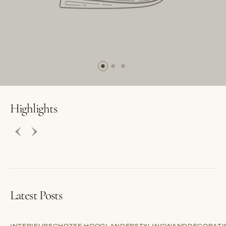
BUTTON LABEL
BUTTON LABEL
Highlights
Latest Posts
INTERIEUR
SCHOTSE HOOGLANDER
STYLING
WANDDECORATI