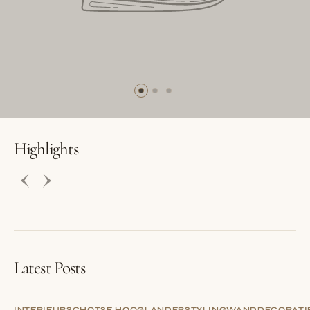
BUTTON LABEL
BUTTON LABEL
Highlights
Latest Posts
INTERIEUR
SCHOTSE HOOGLANDER
STYLING
WANDDECORATI