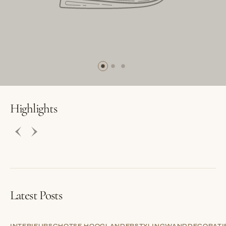
BUTTON LABEL
BUTTON LABEL
Highlights
Latest Posts
INTERIEUR
SCHOTSE HOOGLANDER
STYLING
WANDDECORATI