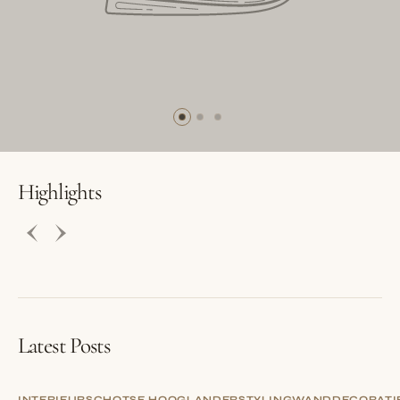
BUTTON LABEL
BUTTON LABEL
Highlights
Latest Posts
INTERIEUR
SCHOTSE HOOGLANDER
STYLING
WANDDECORATI