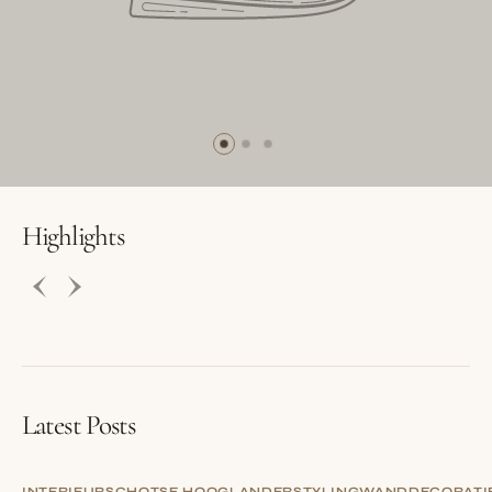
BUTTON LABEL
BUTTON LABEL
Highlights
Latest Posts
INTERIEUR
SCHOTSE HOOGLANDER
STYLING
WANDDECORATI