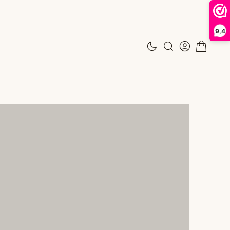
9,4
N