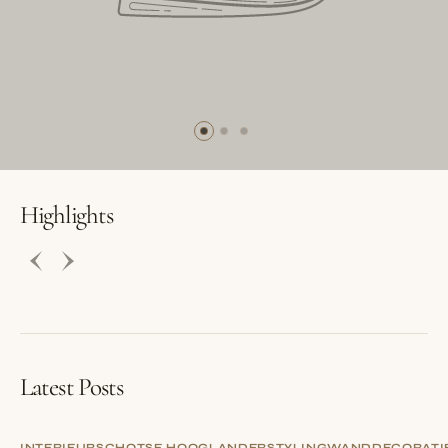
BUTTON LABEL
BUTTON LABEL
Highlights
Latest Posts
INTERIEUR
SCHOTSE HOOGLANDER
STYLING
WANDDECORATI