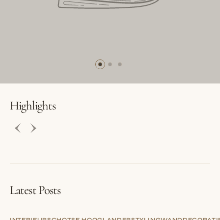
BUTTON LABEL
BUTTON LABEL
Highlights
Latest Posts
INTERIEUR
SCHOTSE HOOGLANDER
STYLING
WANDDECORATI