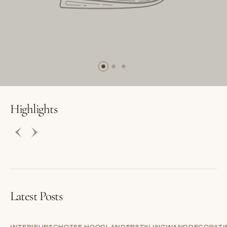
BUTTON LABEL
BUTTON LABEL
Highlights
Latest Posts
INTERIEUR
SCHOTSE HOOGLANDER
STYLING
WANDDECORATI