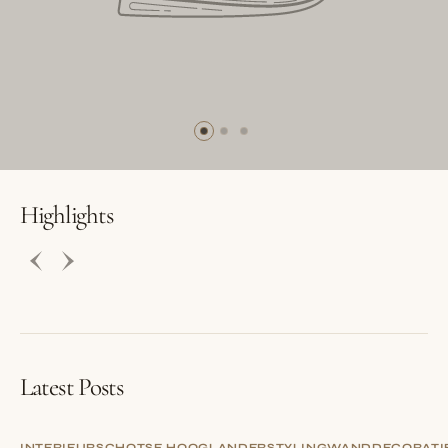
BUTTON LABEL
BUTTON LABEL
Highlights
Latest Posts
INTERIEUR
SCHOTSE HOOGLANDER
STYLING
WANDDECORATI