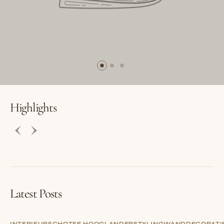
BUTTON LABEL
BUTTON LABEL
Highlights
Latest Posts
INTERIEUR
SCHOTSE HOOGLANDER
STYLING
WANDDECORATI