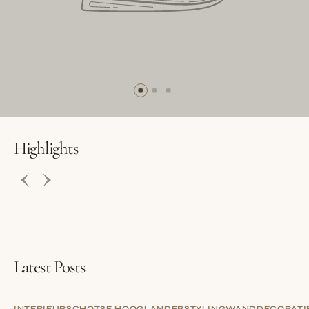
BUTTON LABEL
BUTTON LABEL
Highlights
Latest Posts
INTERIEUR
SCHOTSE HOOGLANDER
STYLING
WANDDECORATI