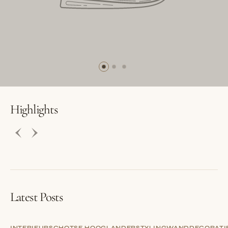
BUTTON LABEL
BUTTON LABEL
Highlights
Latest Posts
INTERIEUR
SCHOTSE HOOGLANDER
STYLING
WANDDECORATI