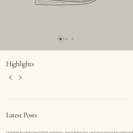
BUTTON LABEL
BUTTON LABEL
Highlights
Latest Posts
INTERIEUR
SCHOTSE HOOGLANDER
STYLING
WANDDECORATI