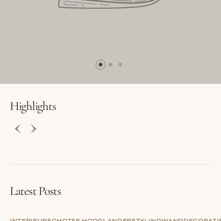
BUTTON LABEL
BUTTON LABEL
Highlights
Latest Posts
INTERIEUR
SCHOTSE HOOGLANDER
STYLING
WANDDECORATI