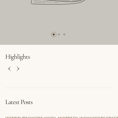
BUTTON LABEL
BUTTON LABEL
Highlights
Latest Posts
INTERIEUR
SCHOTSE HOOGLANDER
STYLING
WANDDECORATI