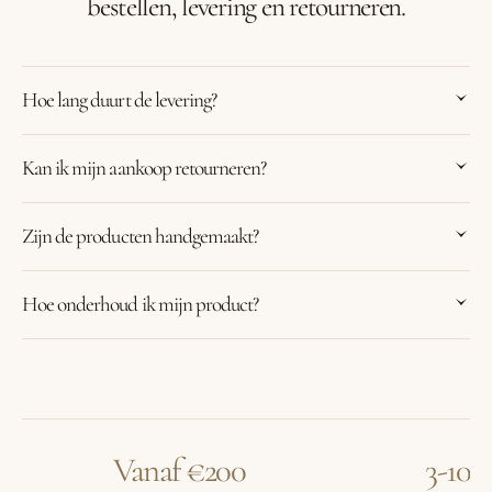
bestellen, levering en retourneren.
Hoe lang duurt de levering?
Kan ik mijn aankoop retourneren?
Zijn de producten handgemaakt?
Hoe onderhoud ik mijn product?
Vanaf €200
3-10 