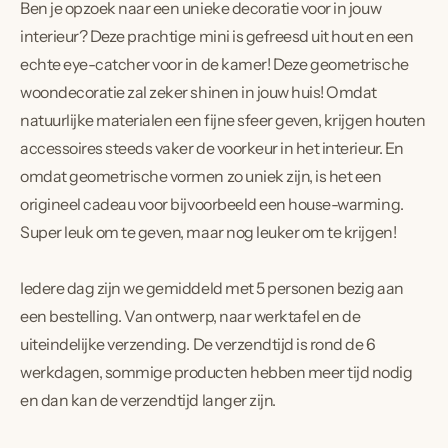
Ben je opzoek naar een unieke decoratie voor in jouw
interieur? Deze prachtige mini is gefreesd uit hout en een
echte eye-catcher voor in de kamer! Deze geometrische
woondecoratie zal zeker shinen in jouw huis! Omdat
natuurlijke materialen een fijne sfeer geven, krijgen houten
accessoires steeds vaker de voorkeur in het interieur. En
omdat geometrische vormen zo uniek zijn, is het een
origineel cadeau voor bijvoorbeeld een house-warming.
Super leuk om te geven, maar nog leuker om te krijgen!
Iedere dag zijn we gemiddeld met 5 personen bezig aan
een bestelling. Van ontwerp, naar werktafel en de
uiteindelijke verzending. De verzendtijd is rond de 6
werkdagen, sommige producten hebben meer tijd nodig
en dan kan de verzendtijd langer zijn.