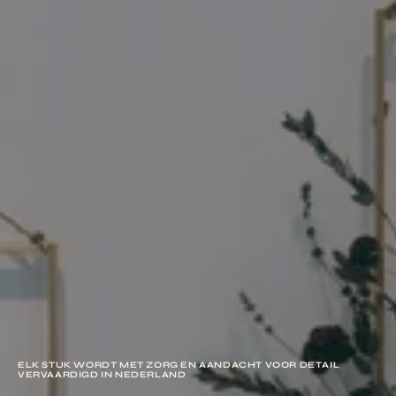
ELK STUK WORDT MET ZORG EN AANDACHT VOOR DETAIL
VERVAARDIGD IN NEDERLAND