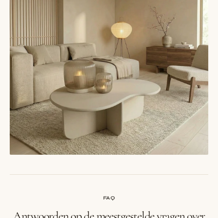
FAQ
Antwoorden op de meestgestelde vragen over