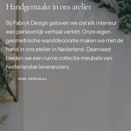
Handgemaakt in ons atelier
Bij Fabryk Design geloven we dat elk interieur
een persoonlijk verhaal vertelt. Onze eigen
geometrische wanddecoratie maken we met de
hand in ons atelier in Nederland. Daarnaast
bieden we een ruime collectie meubels van
Nederlandse leveranciers.
ONS VERHAAL