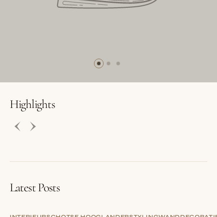
BUTTON LABEL
BUTTON LABEL
Highlights
Latest Posts
INTERIEUR
SCHOTSE HOOGLANDER
STYLING
WANDDECORATI