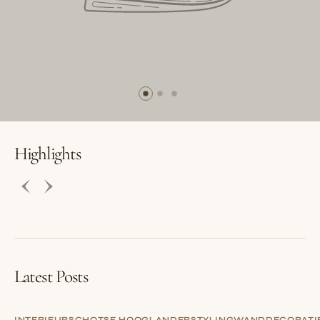
BUTTON LABEL
BUTTON LABEL
Highlights
Latest Posts
INTERIEUR
SCHOTSE HOOGLANDER
STYLING
WANDDECORATI