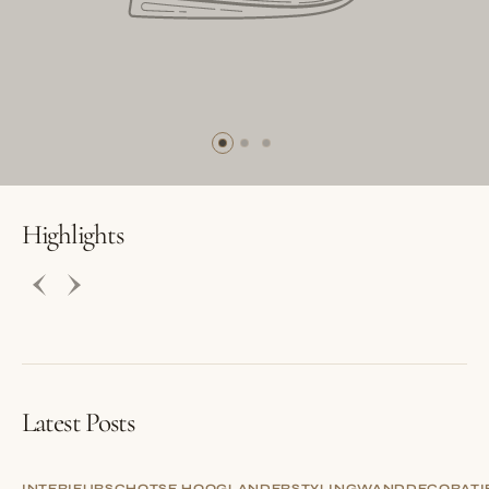
BUTTON LABEL
BUTTON LABEL
Highlights
Latest Posts
INTERIEUR
SCHOTSE HOOGLANDER
STYLING
WANDDECORATI