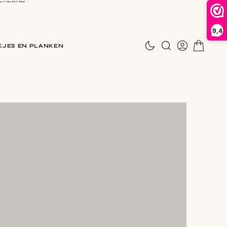
9,4
N
JES EN PLANKEN