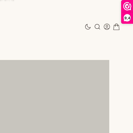
9,4
N