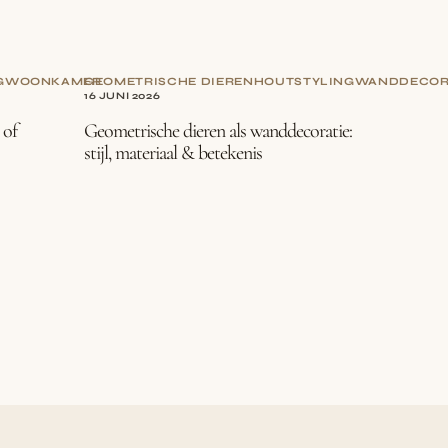
G
WOONKAMER
GEOMETRISCHE DIEREN
HOUT
STYLING
WANDDECOR
16 JUNI 2026
 of
Geometrische dieren als wanddecoratie:
stijl, materiaal & betekenis