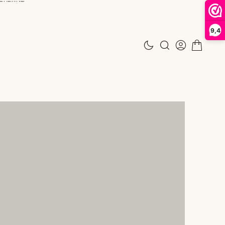
9,4
N