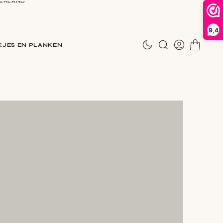
9,4
N
JES EN PLANKEN